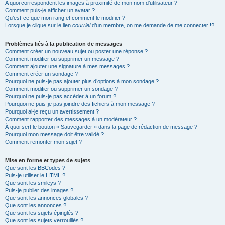
A quoi correspondent les images à proximité de mon nom d’utilisateur ?
Comment puis-je afficher un avatar ?
Qu’est-ce que mon rang et comment le modifier ?
Lorsque je clique sur le lien
courriel
d’un membre, on me demande de me connecter !?
Problèmes liés à la publication de messages
Comment créer un nouveau sujet ou poster une réponse ?
Comment modifier ou supprimer un message ?
Comment ajouter une signature à mes messages ?
Comment créer un sondage ?
Pourquoi ne puis-je pas ajouter plus d’options à mon sondage ?
Comment modifier ou supprimer un sondage ?
Pourquoi ne puis-je pas accéder à un forum ?
Pourquoi ne puis-je pas joindre des fichiers à mon message ?
Pourquoi ai-je reçu un avertissement ?
Comment rapporter des messages à un modérateur ?
À quoi sert le bouton « Sauvegarder » dans la page de rédaction de message ?
Pourquoi mon message doit être validé ?
Comment remonter mon sujet ?
Mise en forme et types de sujets
Que sont les BBCodes ?
Puis-je utiliser le HTML ?
Que sont les smileys ?
Puis-je publier des images ?
Que sont les annonces globales ?
Que sont les annonces ?
Que sont les sujets épinglés ?
Que sont les sujets verrouillés ?