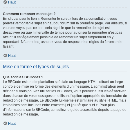
Haut
Comment remonter mon sujet ?
En cliquant sur le lien « Remonter le sujet » lors de sa consultation, vous
pouvez
remonter
le sujet en haut du forum sur la première page. Par ailleurs, si
vous ne voyez pas ce lien, cela signifie que la remontée de sujet est
désactivée ou que l’intervalle de temps pour autoriser la remontée n’est pas
atteint. Il est également possible de remonter un sujet simplement en y
répondant. Néanmoins, assurez-vous de respecter les règles du forum en le
faisant.
Haut
Mise en forme et types de sujets
Que sont les BBCodes ?
Le BBCode est une implantation spéciale au langage HTML, offrant un large
contrôle de mise en forme des éléments d’un message. L’administrateur peut
décider si vous pouvez utiliser les BBCodes, vous pouvez aussi les désactiver
dans chacun de vos messages en utilisant l’option appropriée du formulaire de
rédaction de message. Le BBCode lui-même est similaire au style HTML, mais
les balises sont incluses entre crochets [ et ] plutôt que < et >. Pour plus
d’informations sur le BBCode, consultez le guide accessible depuis la page de
rédaction de message.
Haut