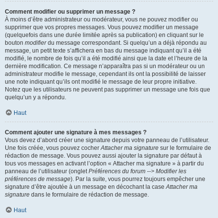
Comment modifier ou supprimer un message ?
À moins d’être administrateur ou modérateur, vous ne pouvez modifier ou
supprimer que vos propres messages. Vous pouvez modifier un message
(quelquefois dans une durée limitée après sa publication) en cliquant sur le
bouton
modifier
du message correspondant. Si quelqu’un a déjà répondu au
message, un petit texte s’affichera en bas du message indiquant qu’il a été
modifié, le nombre de fois qu’il a été modifié ainsi que la date et l’heure de la
dernière modification. Ce message n’apparaîtra pas si un modérateur ou un
administrateur modifie le message, cependant ils ont la possibilité de laisser
une note indiquant qu’ils ont modifié le message de leur propre initiative.
Notez que les utilisateurs ne peuvent pas supprimer un message une fois que
quelqu’un y a répondu.
Haut
Comment ajouter une signature à mes messages ?
Vous devez d’abord créer une signature depuis votre panneau de l’utilisateur.
Une fois créée, vous pouvez cocher
Attacher ma signature
sur le formulaire de
rédaction de message. Vous pouvez aussi ajouter la signature par défaut à
tous vos messages en activant l’option « Attacher ma signature » à partir du
panneau de l’utilisateur (onglet
Préférences du forum --> Modifier les
préférences de message
). Par la suite, vous pourrez toujours empêcher une
signature d’être ajoutée à un message en décochant la case
Attacher ma
signature
dans le formulaire de rédaction de message.
Haut