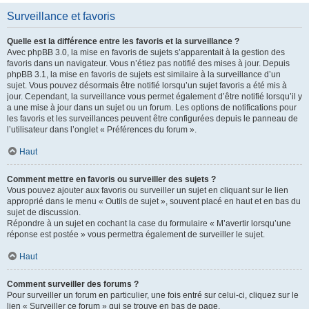
Surveillance et favoris
Quelle est la différence entre les favoris et la surveillance ?
Avec phpBB 3.0, la mise en favoris de sujets s’apparentait à la gestion des
favoris dans un navigateur. Vous n’étiez pas notifié des mises à jour. Depuis
phpBB 3.1, la mise en favoris de sujets est similaire à la surveillance d’un
sujet. Vous pouvez désormais être notifié lorsqu’un sujet favoris a été mis à
jour. Cependant, la surveillance vous permet également d’être notifié lorsqu’il y
a une mise à jour dans un sujet ou un forum. Les options de notifications pour
les favoris et les surveillances peuvent être configurées depuis le panneau de
l’utilisateur dans l’onglet « Préférences du forum ».
Haut
Comment mettre en favoris ou surveiller des sujets ?
Vous pouvez ajouter aux favoris ou surveiller un sujet en cliquant sur le lien
approprié dans le menu « Outils de sujet », souvent placé en haut et en bas du
sujet de discussion.
Répondre à un sujet en cochant la case du formulaire « M’avertir lorsqu’une
réponse est postée » vous permettra également de surveiller le sujet.
Haut
Comment surveiller des forums ?
Pour surveiller un forum en particulier, une fois entré sur celui-ci, cliquez sur le
lien « Surveiller ce forum » qui se trouve en bas de page.