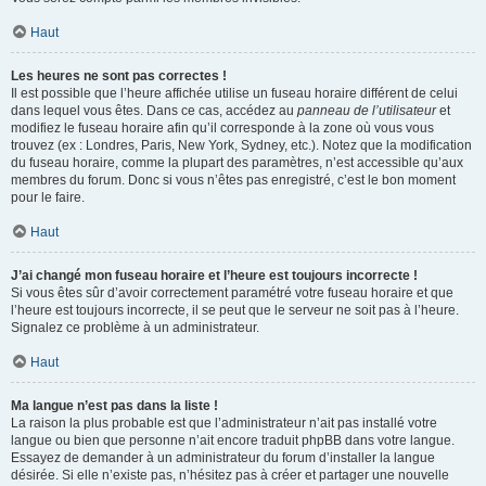
Haut
Les heures ne sont pas correctes !
Il est possible que l’heure affichée utilise un fuseau horaire différent de celui
dans lequel vous êtes. Dans ce cas, accédez au
panneau de l’utilisateur
et
modifiez le fuseau horaire afin qu’il corresponde à la zone où vous vous
trouvez (ex : Londres, Paris, New York, Sydney, etc.). Notez que la modification
du fuseau horaire, comme la plupart des paramètres, n’est accessible qu’aux
membres du forum. Donc si vous n’êtes pas enregistré, c’est le bon moment
pour le faire.
Haut
J’ai changé mon fuseau horaire et l’heure est toujours incorrecte !
Si vous êtes sûr d’avoir correctement paramétré votre fuseau horaire et que
l’heure est toujours incorrecte, il se peut que le serveur ne soit pas à l’heure.
Signalez ce problème à un administrateur.
Haut
Ma langue n’est pas dans la liste !
La raison la plus probable est que l’administrateur n’ait pas installé votre
langue ou bien que personne n’ait encore traduit phpBB dans votre langue.
Essayez de demander à un administrateur du forum d’installer la langue
désirée. Si elle n’existe pas, n’hésitez pas à créer et partager une nouvelle