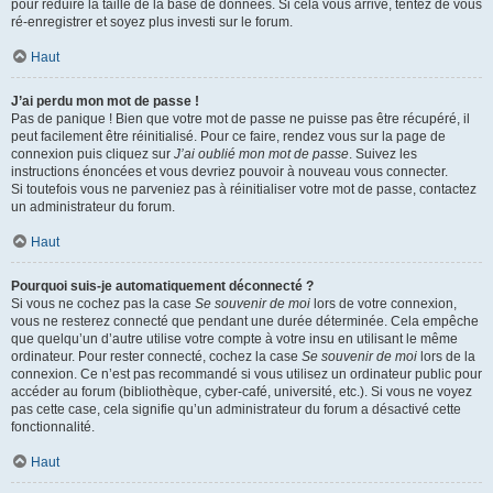
pour réduire la taille de la base de données. Si cela vous arrive, tentez de vous
ré-enregistrer et soyez plus investi sur le forum.
Haut
J’ai perdu mon mot de passe !
Pas de panique ! Bien que votre mot de passe ne puisse pas être récupéré, il
peut facilement être réinitialisé. Pour ce faire, rendez vous sur la page de
connexion puis cliquez sur
J’ai oublié mon mot de passe
. Suivez les
instructions énoncées et vous devriez pouvoir à nouveau vous connecter.
Si toutefois vous ne parveniez pas à réinitialiser votre mot de passe, contactez
un administrateur du forum.
Haut
Pourquoi suis-je automatiquement déconnecté ?
Si vous ne cochez pas la case
Se souvenir de moi
lors de votre connexion,
vous ne resterez connecté que pendant une durée déterminée. Cela empêche
que quelqu’un d’autre utilise votre compte à votre insu en utilisant le même
ordinateur. Pour rester connecté, cochez la case
Se souvenir de moi
lors de la
connexion. Ce n’est pas recommandé si vous utilisez un ordinateur public pour
accéder au forum (bibliothèque, cyber-café, université, etc.). Si vous ne voyez
pas cette case, cela signifie qu’un administrateur du forum a désactivé cette
fonctionnalité.
Haut