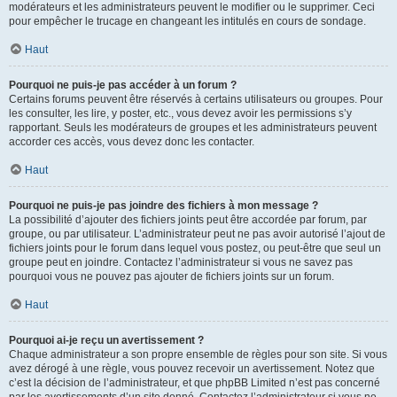
modérateurs et les administrateurs peuvent le modifier ou le supprimer. Ceci
pour empêcher le trucage en changeant les intitulés en cours de sondage.
Haut
Pourquoi ne puis-je pas accéder à un forum ?
Certains forums peuvent être réservés à certains utilisateurs ou groupes. Pour
les consulter, les lire, y poster, etc., vous devez avoir les permissions s’y
rapportant. Seuls les modérateurs de groupes et les administrateurs peuvent
accorder ces accès, vous devez donc les contacter.
Haut
Pourquoi ne puis-je pas joindre des fichiers à mon message ?
La possibilité d’ajouter des fichiers joints peut être accordée par forum, par
groupe, ou par utilisateur. L’administrateur peut ne pas avoir autorisé l’ajout de
fichiers joints pour le forum dans lequel vous postez, ou peut-être que seul un
groupe peut en joindre. Contactez l’administrateur si vous ne savez pas
pourquoi vous ne pouvez pas ajouter de fichiers joints sur un forum.
Haut
Pourquoi ai-je reçu un avertissement ?
Chaque administrateur a son propre ensemble de règles pour son site. Si vous
avez dérogé à une règle, vous pouvez recevoir un avertissement. Notez que
c’est la décision de l’administrateur, et que phpBB Limited n’est pas concerné