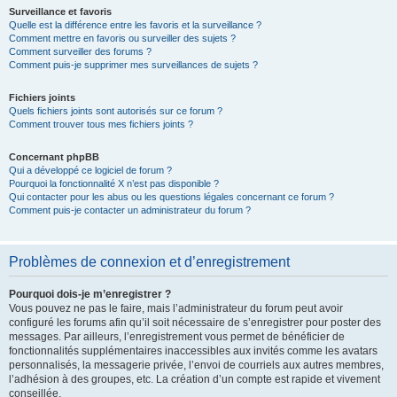
Surveillance et favoris
Quelle est la différence entre les favoris et la surveillance ?
Comment mettre en favoris ou surveiller des sujets ?
Comment surveiller des forums ?
Comment puis-je supprimer mes surveillances de sujets ?
Fichiers joints
Quels fichiers joints sont autorisés sur ce forum ?
Comment trouver tous mes fichiers joints ?
Concernant phpBB
Qui a développé ce logiciel de forum ?
Pourquoi la fonctionnalité X n’est pas disponible ?
Qui contacter pour les abus ou les questions légales concernant ce forum ?
Comment puis-je contacter un administrateur du forum ?
Problèmes de connexion et d’enregistrement
Pourquoi dois-je m’enregistrer ?
Vous pouvez ne pas le faire, mais l’administrateur du forum peut avoir
configuré les forums afin qu’il soit nécessaire de s’enregistrer pour poster des
messages. Par ailleurs, l’enregistrement vous permet de bénéficier de
fonctionnalités supplémentaires inaccessibles aux invités comme les avatars
personnalisés, la messagerie privée, l’envoi de courriels aux autres membres,
l’adhésion à des groupes, etc. La création d’un compte est rapide et vivement
conseillée.