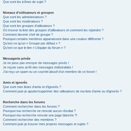
Que sont les icônes de sujet ?
Niveaux d’utilisateurs et groupes
Que sont les administrateurs ?
Que sont les modérateurs ?
Que sont les groupes d’utilisateurs ?
Où trouver la liste des groupes d’utilisateurs et comment les rejoindre ?
Comment devenir chef de groupe ?
Pourquoi certains membres apparaissent dans une couleur différente ?
Qu’est-ce qu’un « Groupe par défaut » ?
Qu’est-ce que le lien « L’équipe du forum » ?
Messagerie privée
Je ne peux pas envoyer de messages privés !
Je reçois sans arrêt des messages indésirables !
J’ai reçu un spam ou un courriel abusif d’un membre de ce forum !
Amis et ignorés
Que sont mes listes d’amis et d’ignorés ?
Comment puis-je ajouter/supprimer des utilisateurs de ma liste d’amis ou d’ignorés ?
Recherche dans les forums
Comment rechercher dans les forums ?
Pourquoi ma recherche ne renvoie aucun résultat ?
Pourquoi ma recherche renvoie une page blanche ?!
Comment rechercher des membres ?
Comment puis-je trouver mes propres messages et sujets ?