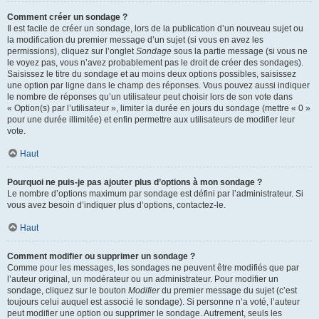
Comment créer un sondage ?
Il est facile de créer un sondage, lors de la publication d’un nouveau sujet ou
la modification du premier message d’un sujet (si vous en avez les
permissions), cliquez sur l’onglet
Sondage
sous la partie message (si vous ne
le voyez pas, vous n’avez probablement pas le droit de créer des sondages).
Saisissez le titre du sondage et au moins deux options possibles, saisissez
une option par ligne dans le champ des réponses. Vous pouvez aussi indiquer
le nombre de réponses qu’un utilisateur peut choisir lors de son vote dans
« Option(s) par l’utilisateur », limiter la durée en jours du sondage (mettre « 0 »
pour une durée illimitée) et enfin permettre aux utilisateurs de modifier leur
vote.
Haut
Pourquoi ne puis-je pas ajouter plus d’options à mon sondage ?
Le nombre d’options maximum par sondage est défini par l’administrateur. Si
vous avez besoin d’indiquer plus d’options, contactez-le.
Haut
Comment modifier ou supprimer un sondage ?
Comme pour les messages, les sondages ne peuvent être modifiés que par
l’auteur original, un modérateur ou un administrateur. Pour modifier un
sondage, cliquez sur le bouton
Modifier
du premier message du sujet (c’est
toujours celui auquel est associé le sondage). Si personne n’a voté, l’auteur
peut modifier une option ou supprimer le sondage. Autrement, seuls les