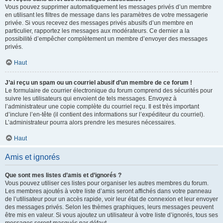
Vous pouvez supprimer automatiquement les messages privés d’un membre
en utilisant les filtres de message dans les paramètres de votre messagerie
privée. Si vous recevez des messages privés abusifs d’un membre en
particulier, rapportez les messages aux modérateurs. Ce dernier a la
possibilité d’empêcher complètement un membre d’envoyer des messages
privés.
Haut
J’ai reçu un spam ou un courriel abusif d’un membre de ce forum !
Le formulaire de courrier électronique du forum comprend des sécurités pour
suivre les utilisateurs qui envoient de tels messages. Envoyez à
l’administrateur une copie complète du courriel reçu. Il est très important
d’inclure l’en-tête (il contient des informations sur l’expéditeur du courriel).
L’administrateur pourra alors prendre les mesures nécessaires.
Haut
Amis et ignorés
Que sont mes listes d’amis et d’ignorés ?
Vous pouvez utiliser ces listes pour organiser les autres membres du forum.
Les membres ajoutés à votre liste d’amis seront affichés dans votre panneau
de l’utilisateur pour un accès rapide, voir leur état de connexion et leur envoyer
des messages privés. Selon les thèmes graphiques, leurs messages peuvent
être mis en valeur. Si vous ajoutez un utilisateur à votre liste d’ignorés, tous ses