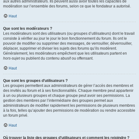
aux autres administrateurs. Ils peuvent aussi avoir toutes les capacités de
modération sur l’ensemble des forums, selon ce que le fondateur a autorisé.
Haut
Que sont les modérateurs ?
Les modérateurs sont des utilisateurs (ou groupes d’utilisateurs) dont le travail
consiste à vérifier au jour le jour le bon fonctionnement du forum. Ils ont le
pouvoir de modifier ou supprimer des messages, de verrouiller, déverrouiller,
déplacer, supprimer et diviser les sujets des forums qu’ils modèrent.
Généralement, les modérateurs empêchent que les utilisateurs partent en
hors-sujet
ou publient du contenu abusif ou offensant.
Haut
Que sont les groupes d’utilisateurs ?
Les groupes permettent aux administrateurs de gérer l’accès des membres et
des invités au forum et à ses fonctionnalités. Chaque membre peut appartenir
à un ou plusieurs groupes et chaque groupe peut avoir ses permissions. La
gestion des membres par l’intermédiaire des groupes permet aux
administrateurs de modifier rapidement les permissions de plusieurs membres
à la fois, telles qu’ajouter des permissions de modération ou rendre accessible
un forum privé.
Haut
Où trouver la liste des groupes d’utilisateurs et comment les rejoindre ?