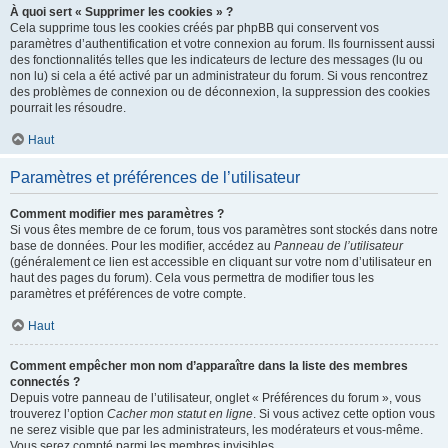
À quoi sert « Supprimer les cookies » ?
Cela supprime tous les cookies créés par phpBB qui conservent vos
paramètres d’authentification et votre connexion au forum. Ils fournissent aussi
des fonctionnalités telles que les indicateurs de lecture des messages (lu ou
non lu) si cela a été activé par un administrateur du forum. Si vous rencontrez
des problèmes de connexion ou de déconnexion, la suppression des cookies
pourrait les résoudre.
Haut
Paramètres et préférences de l’utilisateur
Comment modifier mes paramètres ?
Si vous êtes membre de ce forum, tous vos paramètres sont stockés dans notre
base de données. Pour les modifier, accédez au
Panneau de l’utilisateur
(généralement ce lien est accessible en cliquant sur votre nom d’utilisateur en
haut des pages du forum). Cela vous permettra de modifier tous les
paramètres et préférences de votre compte.
Haut
Comment empêcher mon nom d’apparaître dans la liste des membres
connectés ?
Depuis votre panneau de l’utilisateur, onglet « Préférences du forum », vous
trouverez l’option
Cacher mon statut en ligne
. Si vous activez cette option vous
ne serez visible que par les administrateurs, les modérateurs et vous-même.
Vous serez compté parmi les membres invisibles.