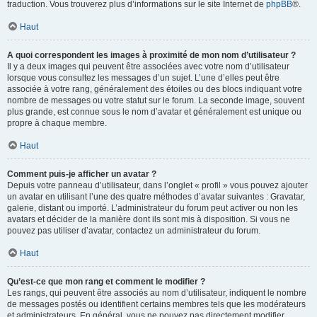
traduction. Vous trouverez plus d’informations sur le site Internet de
phpBB
®.
Haut
A quoi correspondent les images à proximité de mon nom d’utilisateur ?
Il y a deux images qui peuvent être associées avec votre nom d’utilisateur
lorsque vous consultez les messages d’un sujet. L’une d’elles peut être
associée à votre rang, généralement des étoiles ou des blocs indiquant votre
nombre de messages ou votre statut sur le forum. La seconde image, souvent
plus grande, est connue sous le nom d’avatar et généralement est unique ou
propre à chaque membre.
Haut
Comment puis-je afficher un avatar ?
Depuis votre panneau d’utilisateur, dans l’onglet « profil » vous pouvez ajouter
un avatar en utilisant l’une des quatre méthodes d’avatar suivantes : Gravatar,
galerie, distant ou importé. L’administrateur du forum peut activer ou non les
avatars et décider de la manière dont ils sont mis à disposition. Si vous ne
pouvez pas utiliser d’avatar, contactez un administrateur du forum.
Haut
Qu’est-ce que mon rang et comment le modifier ?
Les rangs, qui peuvent être associés au nom d’utilisateur, indiquent le nombre
de messages postés ou identifient certains membres tels que les modérateurs
et administrateurs. En général, vous ne pouvez pas directement modifier