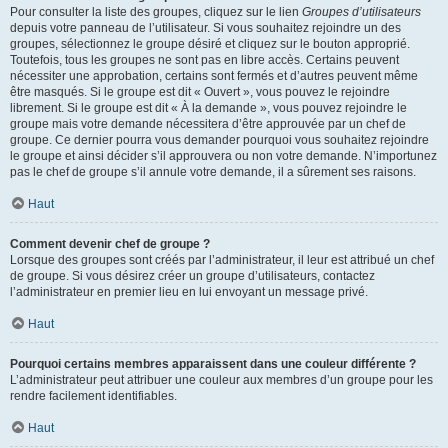
Pour consulter la liste des groupes, cliquez sur le lien
Groupes d’utilisateurs
depuis votre panneau de l’utilisateur. Si vous souhaitez rejoindre un des
groupes, sélectionnez le groupe désiré et cliquez sur le bouton approprié.
Toutefois, tous les groupes ne sont pas en libre accès. Certains peuvent
nécessiter une approbation, certains sont fermés et d’autres peuvent même
être masqués. Si le groupe est dit « Ouvert », vous pouvez le rejoindre
librement. Si le groupe est dit « À la demande », vous pouvez rejoindre le
groupe mais votre demande nécessitera d’être approuvée par un chef de
groupe. Ce dernier pourra vous demander pourquoi vous souhaitez rejoindre
le groupe et ainsi décider s’il approuvera ou non votre demande. N’importunez
pas le chef de groupe s’il annule votre demande, il a sûrement ses raisons.
Haut
Comment devenir chef de groupe ?
Lorsque des groupes sont créés par l’administrateur, il leur est attribué un chef
de groupe. Si vous désirez créer un groupe d’utilisateurs, contactez
l’administrateur en premier lieu en lui envoyant un message privé.
Haut
Pourquoi certains membres apparaissent dans une couleur différente ?
L’administrateur peut attribuer une couleur aux membres d’un groupe pour les
rendre facilement identifiables.
Haut