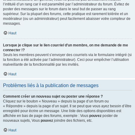
l’intitulé d’un rang car il est paramétré par l’administrateur du forum. Évitez de
poster des messages sur le forum dans le seul but de passer au rang
supérieur. Sur la plupart des forums, cette pratique est rarement tolérée et un
modérateur (ou un administrateur) peut facilement abaisser votre compteur de
messages.
Haut
Lorsque je clique sur le lien
courriel
d’un membre, on me demande de me
connecter !?
Seuls les membres peuvent s’envoyer des courriels via le formulaire intégré (si
la fonction a été activée par l’administrateur). Ceci pour empêcher l’utilisation
malveillante de la fonctionnalité par les invités.
Haut
Problèmes liés à la publication de messages
Comment créer un nouveau sujet ou poster une réponse ?
Cliquez sur le bouton « Nouveau » depuis la page d’un forum ou
« Répondre » depuis la page d’un sujet. Il se peut que vous ayez besoin d’être
enregistré pour écrire un message. Une liste des options disponibles est
affichée en bas de page des forums, exemple : Vous
pouvez
poster de
nouveaux sujets, Vous
pouvez
joindre des fichiers, etc.
Haut