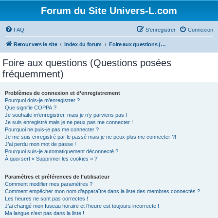
Forum du Site Univers-L.com
FAQ
S’enregistrer
Connexion
Retour vers le site
Index du forum
Foire aux questions (Questions posées fréquemment)
Foire aux questions (Questions posées
fréquemment)
Problèmes de connexion et d’enregistrement
Pourquoi dois-je m’enregistrer ?
Que signifie COPPA ?
Je souhaite m’enregistrer, mais je n’y parviens pas !
Je suis enregistré mais je ne peux pas me connecter !
Pourquoi ne puis-je pas me connecter ?
Je me suis enregistré par le passé mais je ne peux plus me connecter ?!
J’ai perdu mon mot de passe !
Pourquoi suis-je automatiquement déconnecté ?
À quoi sert « Supprimer les cookies » ?
Paramètres et préférences de l’utilisateur
Comment modifier mes paramètres ?
Comment empêcher mon nom d’apparaître dans la liste des membres connectés ?
Les heures ne sont pas correctes !
J’ai changé mon fuseau horaire et l’heure est toujours incorrecte !
Ma langue n’est pas dans la liste !