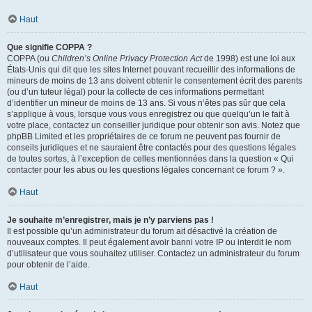
Haut
Que signifie COPPA ?
COPPA (ou
Children’s Online Privacy Protection Act
de 1998) est une loi aux
États-Unis qui dit que les sites Internet pouvant recueillir des informations de
mineurs de moins de 13 ans doivent obtenir le consentement écrit des parents
(ou d’un tuteur légal) pour la collecte de ces informations permettant
d’identifier un mineur de moins de 13 ans. Si vous n’êtes pas sûr que cela
s’applique à vous, lorsque vous vous enregistrez ou que quelqu’un le fait à
votre place, contactez un conseiller juridique pour obtenir son avis. Notez que
phpBB Limited et les propriétaires de ce forum ne peuvent pas fournir de
conseils juridiques et ne sauraient être contactés pour des questions légales
de toutes sortes, à l’exception de celles mentionnées dans la question « Qui
contacter pour les abus ou les questions légales concernant ce forum ? ».
Haut
Je souhaite m’enregistrer, mais je n’y parviens pas !
Il est possible qu’un administrateur du forum ait désactivé la création de
nouveaux comptes. Il peut également avoir banni votre IP ou interdit le nom
d’utilisateur que vous souhaitez utiliser. Contactez un administrateur du forum
pour obtenir de l’aide.
Haut