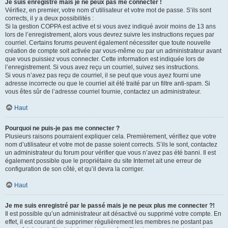
Je suis enregistré mais je ne peux pas me connecter !
Vérifiez, en premier, votre nom d’utilisateur et votre mot de passe. S’ils sont
corrects, il y a deux possibilités :
Si la gestion COPPA est active et si vous avez indiqué avoir moins de 13 ans
lors de l’enregistrement, alors vous devrez suivre les instructions reçues par
courriel. Certains forums peuvent également nécessiter que toute nouvelle
création de compte soit activée par vous-même ou par un administrateur avant
que vous puissiez vous connecter. Cette information est indiquée lors de
l’enregistrement. Si vous avez reçu un courriel, suivez ses instructions.
Si vous n’avez pas reçu de courriel, il se peut que vous ayez fourni une
adresse incorrecte ou que le courriel ait été traité par un filtre anti-spam. Si
vous êtes sûr de l’adresse courriel fournie, contactez un administrateur.
Haut
Pourquoi ne puis-je pas me connecter ?
Plusieurs raisons pourraient expliquer cela. Premièrement, vérifiez que votre
nom d’utilisateur et votre mot de passe soient corrects. S’ils le sont, contactez
un administrateur du forum pour vérifier que vous n’avez pas été banni. Il est
également possible que le propriétaire du site Internet ait une erreur de
configuration de son côté, et qu’il devra la corriger.
Haut
Je me suis enregistré par le passé mais je ne peux plus me connecter ?!
Il est possible qu’un administrateur ait désactivé ou supprimé votre compte. En
effet, il est courant de supprimer régulièrement les membres ne postant pas