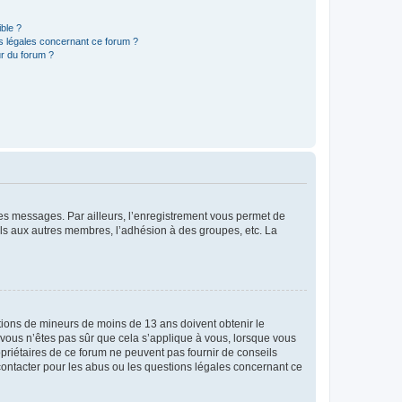
ible ?
ns légales concernant ce forum ?
r du forum ?
 des messages. Par ailleurs, l’enregistrement vous permet de
els aux autres membres, l’adhésion à des groupes, etc. La
mations de mineurs de moins de 13 ans doivent obtenir le
i vous n’êtes pas sûr que cela s’applique à vous, lorsque vous
opriétaires de ce forum ne peuvent pas fournir de conseils
 contacter pour les abus ou les questions légales concernant ce