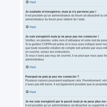
Haut
Je souhaite m’enregistrer, mais je n’y parviens pas !
Il est possible qu’un administrateur du forum ait désactivé la c
administrateur du forum pour obtenir de l’aide.
Haut
Je suis enregistré mais je ne peux pas me connecter !
Vérifiez, en premier, votre nom d’utilisateur et votre mot de passe.
Si la gestion COPPA est active et si vous avez indiqué avoir mo
que toute nouvelle création de compte soit activée par vous-mê
un courriel, suivez ses instructions.
Si vous n’avez pas reçu de courriel, il se peut que vous ayez fou
administrateur.
Haut
Pourquoi ne puis-je pas me connecter ?
Plusieurs raisons pourraient expliquer cela. Premièrement, vérif
n’avez pas été banni. Il est également possible que le propriétair
Haut
Je me suis enregistré par le passé mais je ne peux plus me
Il est possible qu’un administrateur ait désactivé ou supprimé 