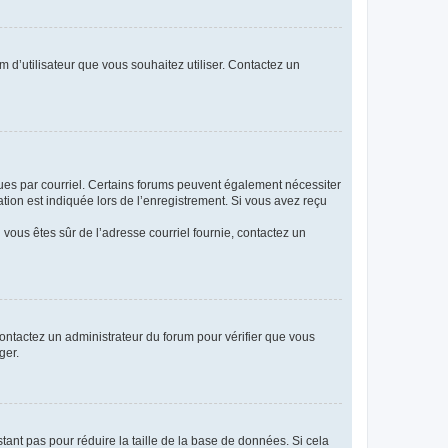
m d’utilisateur que vous souhaitez utiliser. Contactez un
eçues par courriel. Certains forums peuvent également nécessiter
ion est indiquée lors de l’enregistrement. Si vous avez reçu
i vous êtes sûr de l’adresse courriel fournie, contactez un
 contactez un administrateur du forum pour vérifier que vous
ger.
tant pas pour réduire la taille de la base de données. Si cela