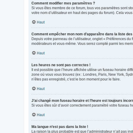
Comment modifier mes paramètres ?
Si vous êtes membre de ce forum, tous vos paramètres sont st
votre nom d’utilisateur en haut des pages du forum). Cela vous
Haut
Comment empêcher mon nom d’apparaître dans la liste de
Depuis votre panneau de l’utilisateur, onglet « Préférences du 
modérateurs et vous-même. Vous serez compté parmi les membr
Haut
Les heures ne sont pas correctes !
Il est possible que l’heure affichée utilise un fuseau horaire d
zone où vous vous trouvez (ex : Londres, Paris, New York, Syd
n’êtes pas enregistré, c’est le bon moment pour le faire.
Haut
J’ai changé mon fuseau horaire et l’heure est toujours incorr
Si vous êtes sûr d’avoir correctement paramétré votre fuseau hor
Haut
Ma langue n’est pas dans la liste !
La raison la plus probable est que l’administrateur n’ait pas 