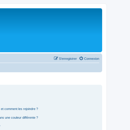
S’enregistrer
Connexion
s et comment les rejoindre ?
s une couleur différente ?
?