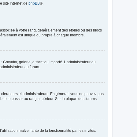
e site Internet de
phpBB
®.
e associée à votre rang, généralement des étoiles ou des blocs
généralement est unique ou propre à chaque membre.
: Gravatar, galerie, distant ou importé. L’administrateur du
 administrateur du forum.
modérateurs et administrateurs. En général, vous ne pouvez pas
l but de passer au rang supérieur. Sur la plupart des forums,
tilisation malveillante de la fonctionnalité par les invités.