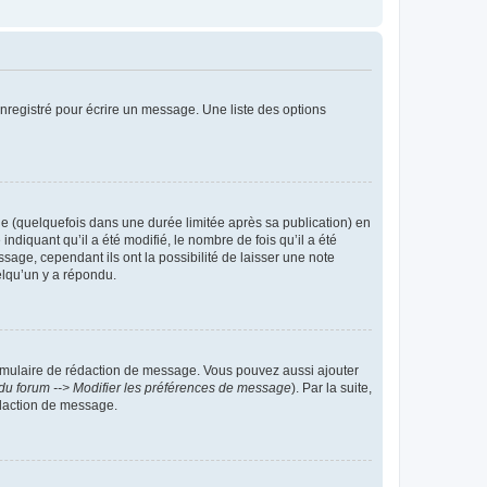
nregistré pour écrire un message. Une liste des options
 (quelquefois dans une durée limitée après sa publication) en
iquant qu’il a été modifié, le nombre de fois qu’il a été
sage, cependant ils ont la possibilité de laisser une note
elqu’un y a répondu.
rmulaire de rédaction de message. Vous pouvez aussi ajouter
du forum --> Modifier les préférences de message
). Par la suite,
daction de message.