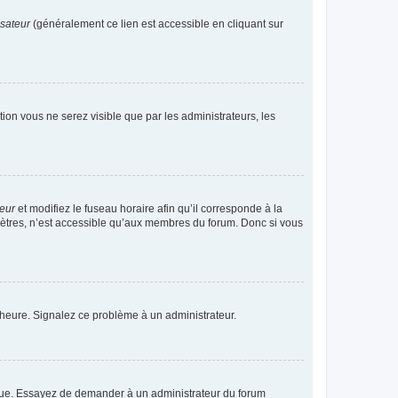
isateur
(généralement ce lien est accessible en cliquant sur
ption vous ne serez visible que par les administrateurs, les
teur
et modifiez le fuseau horaire afin qu’il corresponde à la
mètres, n’est accessible qu’aux membres du forum. Donc si vous
 l’heure. Signalez ce problème à un administrateur.
angue. Essayez de demander à un administrateur du forum