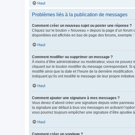
Haut
Problèmes liés à la publication de messages
Comment créer un nouveau sujet ou poster une réponse ?
Cliquez sur le bouton « Nouveau » depuis la page d’un forum ou
disponibles est affichée en bas de page des forums, exemple 
Haut
Comment modifier ou supprimer un message ?
À moins d’être administrateur ou modérateur, vous ne pouvez 
cliquant sur le bouton
modifier
du message correspondant. Si que
modifié ainsi que la date et l’heure de la dernière modificatio
indiquant qu’ils ont modifié le message de leur propre initiat
Haut
Comment ajouter une signature à mes messages ?
Vous devez d’abord créer une signature depuis votre panneau d
la signature par défaut à tous vos messages en activant l’option
vous pourrez toujours empêcher une signature d’être ajoutée
Haut
Comment créer un sondage ?