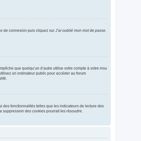
age de connexion puis cliquez sur
J’ai oublié mon mot de passe
.
pêche que quelqu’un d’autre utilise votre compte à votre insu
tilisez un ordinateur public pour accéder au forum
lité.
 des fonctionnalités telles que les indicateurs de lecture des
a suppression des cookies pourrait les résoudre.