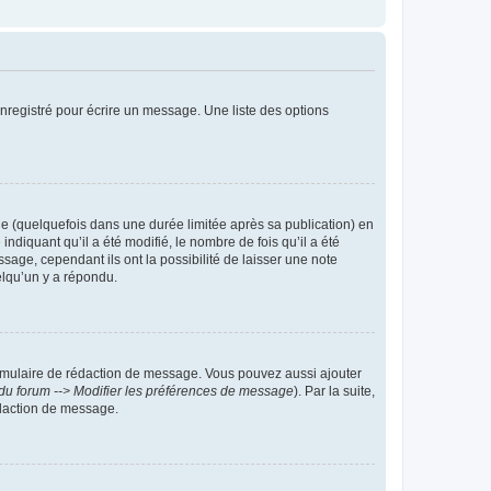
nregistré pour écrire un message. Une liste des options
 (quelquefois dans une durée limitée après sa publication) en
iquant qu’il a été modifié, le nombre de fois qu’il a été
sage, cependant ils ont la possibilité de laisser une note
elqu’un y a répondu.
rmulaire de rédaction de message. Vous pouvez aussi ajouter
du forum --> Modifier les préférences de message
). Par la suite,
daction de message.