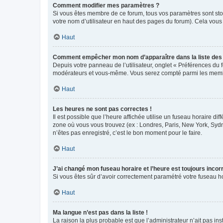
Comment modifier mes paramètres ?
Si vous êtes membre de ce forum, tous vos paramètres sont st
votre nom d’utilisateur en haut des pages du forum). Cela vous
Haut
Comment empêcher mon nom d’apparaître dans la liste de
Depuis votre panneau de l’utilisateur, onglet « Préférences du 
modérateurs et vous-même. Vous serez compté parmi les membr
Haut
Les heures ne sont pas correctes !
Il est possible que l’heure affichée utilise un fuseau horaire d
zone où vous vous trouvez (ex : Londres, Paris, New York, Syd
n’êtes pas enregistré, c’est le bon moment pour le faire.
Haut
J’ai changé mon fuseau horaire et l’heure est toujours incorr
Si vous êtes sûr d’avoir correctement paramétré votre fuseau hor
Haut
Ma langue n’est pas dans la liste !
La raison la plus probable est que l’administrateur n’ait pas 