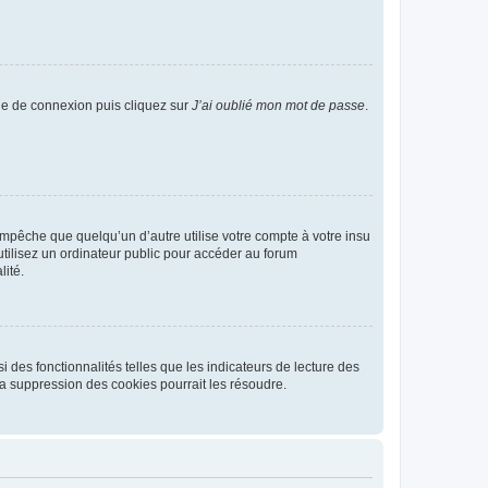
age de connexion puis cliquez sur
J’ai oublié mon mot de passe
.
pêche que quelqu’un d’autre utilise votre compte à votre insu
tilisez un ordinateur public pour accéder au forum
lité.
 des fonctionnalités telles que les indicateurs de lecture des
a suppression des cookies pourrait les résoudre.