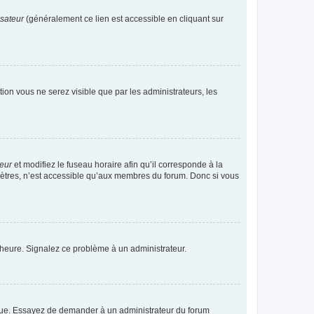
isateur
(généralement ce lien est accessible en cliquant sur
ption vous ne serez visible que par les administrateurs, les
teur
et modifiez le fuseau horaire afin qu’il corresponde à la
mètres, n’est accessible qu’aux membres du forum. Donc si vous
 l’heure. Signalez ce problème à un administrateur.
angue. Essayez de demander à un administrateur du forum