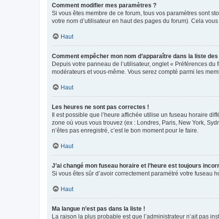
Comment modifier mes paramètres ?
Si vous êtes membre de ce forum, tous vos paramètres sont st
votre nom d’utilisateur en haut des pages du forum). Cela vous
Haut
Comment empêcher mon nom d’apparaître dans la liste de
Depuis votre panneau de l’utilisateur, onglet « Préférences du 
modérateurs et vous-même. Vous serez compté parmi les membr
Haut
Les heures ne sont pas correctes !
Il est possible que l’heure affichée utilise un fuseau horaire d
zone où vous vous trouvez (ex : Londres, Paris, New York, Syd
n’êtes pas enregistré, c’est le bon moment pour le faire.
Haut
J’ai changé mon fuseau horaire et l’heure est toujours incorr
Si vous êtes sûr d’avoir correctement paramétré votre fuseau hor
Haut
Ma langue n’est pas dans la liste !
La raison la plus probable est que l’administrateur n’ait pas 