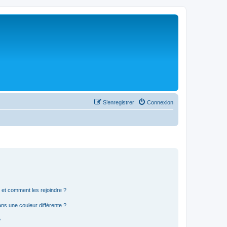
S’enregistrer
Connexion
s et comment les rejoindre ?
s une couleur différente ?
?