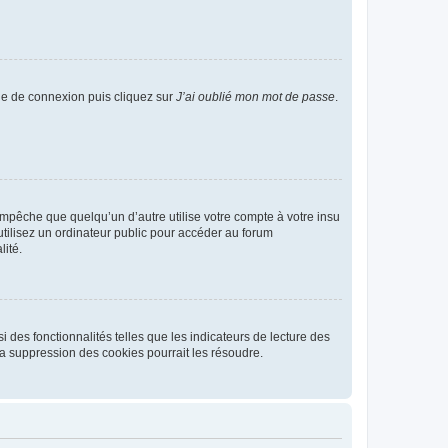
age de connexion puis cliquez sur
J’ai oublié mon mot de passe
.
pêche que quelqu’un d’autre utilise votre compte à votre insu
tilisez un ordinateur public pour accéder au forum
lité.
 des fonctionnalités telles que les indicateurs de lecture des
a suppression des cookies pourrait les résoudre.