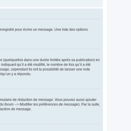
nregistré pour écrire un message. Une liste des options
 (quelquefois dans une durée limitée après sa publication) en
iquant qu’il a été modifié, le nombre de fois qu’il a été
sage, cependant ils ont la possibilité de laisser une note
elqu’un y a répondu.
rmulaire de rédaction de message. Vous pouvez aussi ajouter
du forum --> Modifier les préférences de message
). Par la suite,
daction de message.