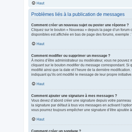
Haut
Problèmes liés à la publication de messages
Comment créer un nouveau sujet ou poster une réponse ?
Cliquez sur le bouton « Nouveau » depuis la page d’un forum ou
disponibles est affichée en bas de page des forums, exemple 
Haut
Comment modifier ou supprimer un message ?
À moins d’être administrateur ou modérateur, vous ne pouvez 
cliquant sur le bouton
modifier
du message correspondant. Si que
modifié ainsi que la date et l’heure de la dernière modificatio
indiquant qu’ils ont modifié le message de leur propre initiat
Haut
Comment ajouter une signature à mes messages ?
Vous devez d’abord créer une signature depuis votre panneau d
la signature par défaut à tous vos messages en activant l’option
vous pourrez toujours empêcher une signature d’être ajoutée
Haut
Comment créer un sondage ?