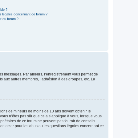
ible ?
ns légales concernant ce forum ?
r du forum ?
 des messages. Par ailleurs, l’enregistrement vous permet de
els aux autres membres, l’adhésion à des groupes, etc. La
mations de mineurs de moins de 13 ans doivent obtenir le
i vous n’êtes pas sûr que cela s’applique à vous, lorsque vous
opriétaires de ce forum ne peuvent pas fournir de conseils
 contacter pour les abus ou les questions légales concernant ce