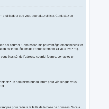
m d’utilisateur que vous souhaitez utiliser. Contactez un
eçues par courriel. Certains forums peuvent également nécessiter
ion est indiquée lors de l’enregistrement. Si vous avez reçu
i vous êtes sûr de l’adresse courriel fournie, contactez un
 contactez un administrateur du forum pour vérifier que vous
ger.
tant pas pour réduire la taille de la base de données. Si cela