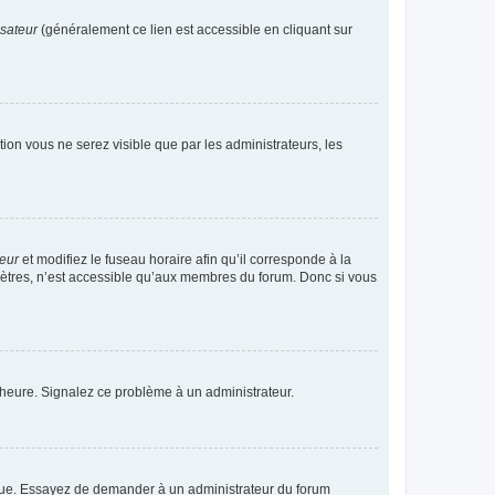
isateur
(généralement ce lien est accessible en cliquant sur
ption vous ne serez visible que par les administrateurs, les
teur
et modifiez le fuseau horaire afin qu’il corresponde à la
mètres, n’est accessible qu’aux membres du forum. Donc si vous
 l’heure. Signalez ce problème à un administrateur.
angue. Essayez de demander à un administrateur du forum