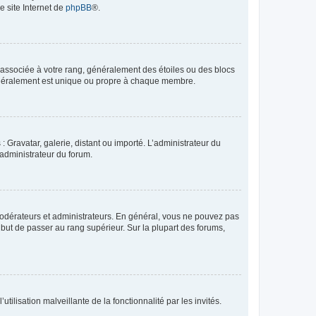
e site Internet de
phpBB
®.
e associée à votre rang, généralement des étoiles ou des blocs
généralement est unique ou propre à chaque membre.
: Gravatar, galerie, distant ou importé. L’administrateur du
 administrateur du forum.
modérateurs et administrateurs. En général, vous ne pouvez pas
l but de passer au rang supérieur. Sur la plupart des forums,
tilisation malveillante de la fonctionnalité par les invités.