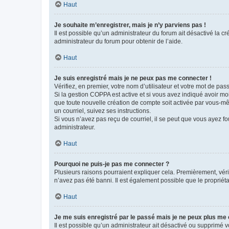
Haut
Je souhaite m’enregistrer, mais je n’y parviens pas !
Il est possible qu’un administrateur du forum ait désactivé la c
administrateur du forum pour obtenir de l’aide.
Haut
Je suis enregistré mais je ne peux pas me connecter !
Vérifiez, en premier, votre nom d’utilisateur et votre mot de passe.
Si la gestion COPPA est active et si vous avez indiqué avoir mo
que toute nouvelle création de compte soit activée par vous-mê
un courriel, suivez ses instructions.
Si vous n’avez pas reçu de courriel, il se peut que vous ayez fou
administrateur.
Haut
Pourquoi ne puis-je pas me connecter ?
Plusieurs raisons pourraient expliquer cela. Premièrement, vérif
n’avez pas été banni. Il est également possible que le propriétair
Haut
Je me suis enregistré par le passé mais je ne peux plus me
Il est possible qu’un administrateur ait désactivé ou supprimé 