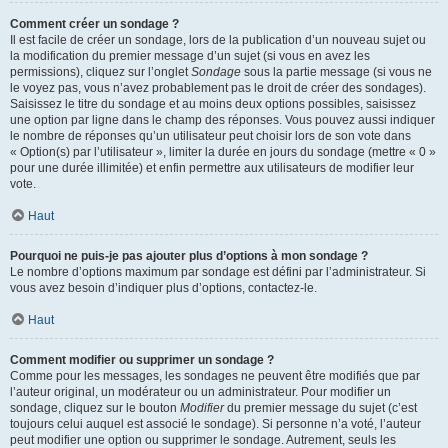
Comment créer un sondage ?
Il est facile de créer un sondage, lors de la publication d’un nouveau sujet ou
la modification du premier message d’un sujet (si vous en avez les
permissions), cliquez sur l’onglet
Sondage
sous la partie message (si vous ne
le voyez pas, vous n’avez probablement pas le droit de créer des sondages).
Saisissez le titre du sondage et au moins deux options possibles, saisissez
une option par ligne dans le champ des réponses. Vous pouvez aussi indiquer
le nombre de réponses qu’un utilisateur peut choisir lors de son vote dans
« Option(s) par l’utilisateur », limiter la durée en jours du sondage (mettre « 0 »
pour une durée illimitée) et enfin permettre aux utilisateurs de modifier leur
vote.
Haut
Pourquoi ne puis-je pas ajouter plus d’options à mon sondage ?
Le nombre d’options maximum par sondage est défini par l’administrateur. Si
vous avez besoin d’indiquer plus d’options, contactez-le.
Haut
Comment modifier ou supprimer un sondage ?
Comme pour les messages, les sondages ne peuvent être modifiés que par
l’auteur original, un modérateur ou un administrateur. Pour modifier un
sondage, cliquez sur le bouton
Modifier
du premier message du sujet (c’est
toujours celui auquel est associé le sondage). Si personne n’a voté, l’auteur
peut modifier une option ou supprimer le sondage. Autrement, seuls les