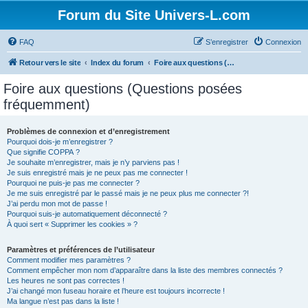
Forum du Site Univers-L.com
FAQ
S’enregistrer
Connexion
Retour vers le site
Index du forum
Foire aux questions (Questions posées fréquemment)
Foire aux questions (Questions posées
fréquemment)
Problèmes de connexion et d’enregistrement
Pourquoi dois-je m’enregistrer ?
Que signifie COPPA ?
Je souhaite m’enregistrer, mais je n’y parviens pas !
Je suis enregistré mais je ne peux pas me connecter !
Pourquoi ne puis-je pas me connecter ?
Je me suis enregistré par le passé mais je ne peux plus me connecter ?!
J’ai perdu mon mot de passe !
Pourquoi suis-je automatiquement déconnecté ?
À quoi sert « Supprimer les cookies » ?
Paramètres et préférences de l’utilisateur
Comment modifier mes paramètres ?
Comment empêcher mon nom d’apparaître dans la liste des membres connectés ?
Les heures ne sont pas correctes !
J’ai changé mon fuseau horaire et l’heure est toujours incorrecte !
Ma langue n’est pas dans la liste !