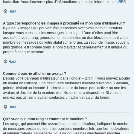
traduction. Vous trouverez plus d’informations sur le site Internet de
phpBB
®.
Haut
A quoi correspondent les images à proximité de mon nom d’utilisateur ?
Il y a deux images qui peuvent être associées avec votre nom d’utilisateur
lorsque vous consultez les messages d’un sujet. L’une d’elles peut être
associée à votre rang, généralement des étoiles ou des blocs indiquant votre
nombre de messages ou votre statut sur le forum. La seconde image, souvent
plus grande, est connue sous le nom d’avatar et généralement est unique ou
propre à chaque membre.
Haut
Comment puis-je afficher un avatar ?
Depuis votre panneau d’utilisateur, dans l’onglet « profil » vous pouvez ajouter
un avatar en utilisant l’une des quatre méthodes d’avatar suivantes : Gravatar,
galerie, distant ou importé. L’administrateur du forum peut activer ou non les
avatars et décider de la manière dont ils sont mis à disposition. Si vous ne
pouvez pas utiliser d’avatar, contactez un administrateur du forum.
Haut
Qu’est-ce que mon rang et comment le modifier ?
Les rangs, qui peuvent être associés au nom d’utilisateur, indiquent le nombre
de messages postés ou identifient certains membres tels que les modérateurs
et administrateurs. En général, vous ne pouvez pas directement modifier