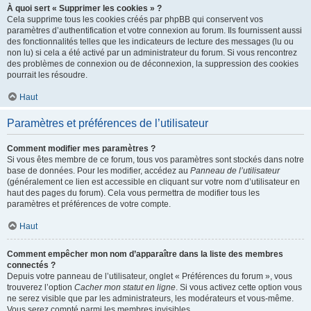
À quoi sert « Supprimer les cookies » ?
Cela supprime tous les cookies créés par phpBB qui conservent vos
paramètres d’authentification et votre connexion au forum. Ils fournissent aussi
des fonctionnalités telles que les indicateurs de lecture des messages (lu ou
non lu) si cela a été activé par un administrateur du forum. Si vous rencontrez
des problèmes de connexion ou de déconnexion, la suppression des cookies
pourrait les résoudre.
Haut
Paramètres et préférences de l’utilisateur
Comment modifier mes paramètres ?
Si vous êtes membre de ce forum, tous vos paramètres sont stockés dans notre
base de données. Pour les modifier, accédez au
Panneau de l’utilisateur
(généralement ce lien est accessible en cliquant sur votre nom d’utilisateur en
haut des pages du forum). Cela vous permettra de modifier tous les
paramètres et préférences de votre compte.
Haut
Comment empêcher mon nom d’apparaître dans la liste des membres
connectés ?
Depuis votre panneau de l’utilisateur, onglet « Préférences du forum », vous
trouverez l’option
Cacher mon statut en ligne
. Si vous activez cette option vous
ne serez visible que par les administrateurs, les modérateurs et vous-même.
Vous serez compté parmi les membres invisibles.