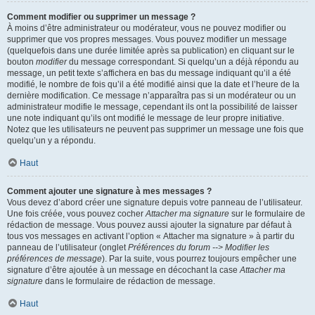
Comment modifier ou supprimer un message ?
À moins d’être administrateur ou modérateur, vous ne pouvez modifier ou
supprimer que vos propres messages. Vous pouvez modifier un message
(quelquefois dans une durée limitée après sa publication) en cliquant sur le
bouton
modifier
du message correspondant. Si quelqu’un a déjà répondu au
message, un petit texte s’affichera en bas du message indiquant qu’il a été
modifié, le nombre de fois qu’il a été modifié ainsi que la date et l’heure de la
dernière modification. Ce message n’apparaîtra pas si un modérateur ou un
administrateur modifie le message, cependant ils ont la possibilité de laisser
une note indiquant qu’ils ont modifié le message de leur propre initiative.
Notez que les utilisateurs ne peuvent pas supprimer un message une fois que
quelqu’un y a répondu.
Haut
Comment ajouter une signature à mes messages ?
Vous devez d’abord créer une signature depuis votre panneau de l’utilisateur.
Une fois créée, vous pouvez cocher
Attacher ma signature
sur le formulaire de
rédaction de message. Vous pouvez aussi ajouter la signature par défaut à
tous vos messages en activant l’option « Attacher ma signature » à partir du
panneau de l’utilisateur (onglet
Préférences du forum --> Modifier les
préférences de message
). Par la suite, vous pourrez toujours empêcher une
signature d’être ajoutée à un message en décochant la case
Attacher ma
signature
dans le formulaire de rédaction de message.
Haut