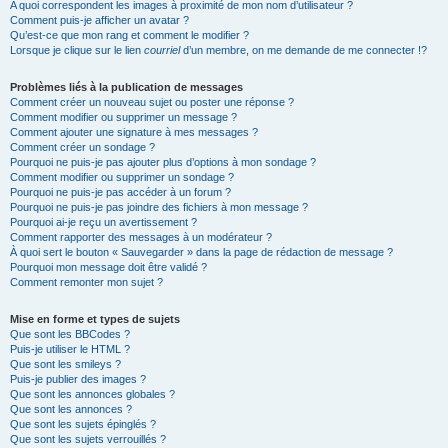
A quoi correspondent les images à proximité de mon nom d’utilisateur ?
Comment puis-je afficher un avatar ?
Qu’est-ce que mon rang et comment le modifier ?
Lorsque je clique sur le lien
courriel
d’un membre, on me demande de me connecter !?
Problèmes liés à la publication de messages
Comment créer un nouveau sujet ou poster une réponse ?
Comment modifier ou supprimer un message ?
Comment ajouter une signature à mes messages ?
Comment créer un sondage ?
Pourquoi ne puis-je pas ajouter plus d’options à mon sondage ?
Comment modifier ou supprimer un sondage ?
Pourquoi ne puis-je pas accéder à un forum ?
Pourquoi ne puis-je pas joindre des fichiers à mon message ?
Pourquoi ai-je reçu un avertissement ?
Comment rapporter des messages à un modérateur ?
À quoi sert le bouton « Sauvegarder » dans la page de rédaction de message ?
Pourquoi mon message doit être validé ?
Comment remonter mon sujet ?
Mise en forme et types de sujets
Que sont les BBCodes ?
Puis-je utiliser le HTML ?
Que sont les smileys ?
Puis-je publier des images ?
Que sont les annonces globales ?
Que sont les annonces ?
Que sont les sujets épinglés ?
Que sont les sujets verrouillés ?