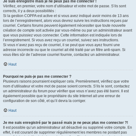
Je suis enregistré mais je ne peux pas me connecter !
Vérifiez, en premier, votre nom d’utilisateur et votre mot de passe. S’ils sont
corrects, il y a deux possibilités :
Si la gestion COPPA est active et si vous avez indiqué avoir moins de 13 ans
lors de l’enregistrement, alors vous devrez suivre les instructions reçues par
courriel. Certains forums peuvent également nécessiter que toute nouvelle
création de compte soit activée par vous-même ou par un administrateur avant
que vous puissiez vous connecter. Cette information est indiquée lors de
l’enregistrement. Si vous avez reçu un courriel, suivez ses instructions.
Si vous n’avez pas reçu de courriel, il se peut que vous ayez fourni une
adresse incorrecte ou que le courriel ait été traité par un filtre anti-spam. Si
vous êtes sûr de l’adresse courriel fournie, contactez un administrateur.
Haut
Pourquoi ne puis-je pas me connecter ?
Plusieurs raisons pourraient expliquer cela. Premièrement, vérifiez que votre
nom d’utilisateur et votre mot de passe soient corrects. S’ils le sont, contactez
un administrateur du forum pour vérifier que vous n’avez pas été banni. Il est
également possible que le propriétaire du site Internet ait une erreur de
configuration de son côté, et qu’il devra la corriger.
Haut
Je me suis enregistré par le passé mais je ne peux plus me connecter ?!
Il est possible qu’un administrateur ait désactivé ou supprimé votre compte. En
effet, il est courant de supprimer régulièrement les membres ne postant pas