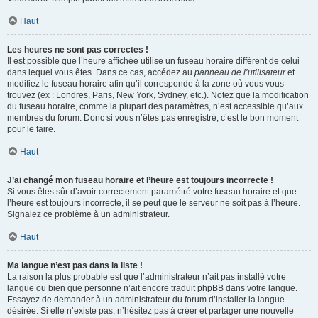
Haut
Les heures ne sont pas correctes !
Il est possible que l’heure affichée utilise un fuseau horaire différent de celui
dans lequel vous êtes. Dans ce cas, accédez au
panneau de l’utilisateur
et
modifiez le fuseau horaire afin qu’il corresponde à la zone où vous vous
trouvez (ex : Londres, Paris, New York, Sydney, etc.). Notez que la modification
du fuseau horaire, comme la plupart des paramètres, n’est accessible qu’aux
membres du forum. Donc si vous n’êtes pas enregistré, c’est le bon moment
pour le faire.
Haut
J’ai changé mon fuseau horaire et l’heure est toujours incorrecte !
Si vous êtes sûr d’avoir correctement paramétré votre fuseau horaire et que
l’heure est toujours incorrecte, il se peut que le serveur ne soit pas à l’heure.
Signalez ce problème à un administrateur.
Haut
Ma langue n’est pas dans la liste !
La raison la plus probable est que l’administrateur n’ait pas installé votre
langue ou bien que personne n’ait encore traduit phpBB dans votre langue.
Essayez de demander à un administrateur du forum d’installer la langue
désirée. Si elle n’existe pas, n’hésitez pas à créer et partager une nouvelle