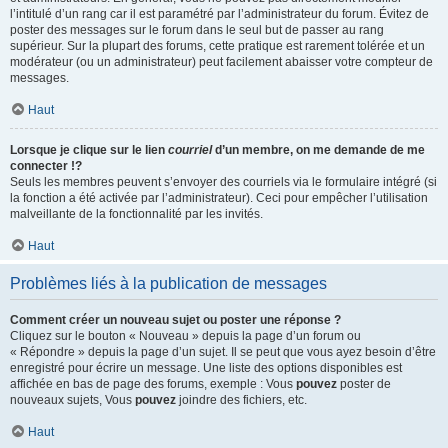
l’intitulé d’un rang car il est paramétré par l’administrateur du forum. Évitez de
poster des messages sur le forum dans le seul but de passer au rang
supérieur. Sur la plupart des forums, cette pratique est rarement tolérée et un
modérateur (ou un administrateur) peut facilement abaisser votre compteur de
messages.
Haut
Lorsque je clique sur le lien
courriel
d’un membre, on me demande de me
connecter !?
Seuls les membres peuvent s’envoyer des courriels via le formulaire intégré (si
la fonction a été activée par l’administrateur). Ceci pour empêcher l’utilisation
malveillante de la fonctionnalité par les invités.
Haut
Problèmes liés à la publication de messages
Comment créer un nouveau sujet ou poster une réponse ?
Cliquez sur le bouton « Nouveau » depuis la page d’un forum ou
« Répondre » depuis la page d’un sujet. Il se peut que vous ayez besoin d’être
enregistré pour écrire un message. Une liste des options disponibles est
affichée en bas de page des forums, exemple : Vous
pouvez
poster de
nouveaux sujets, Vous
pouvez
joindre des fichiers, etc.
Haut