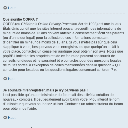
Haut
Que signifie COPPA ?
COPPA (ou
Children’s Online Privacy Protection Act
de 1998) est une loi aux
États-Unis qui dit que les sites Internet pouvant recueillir des informations de
mineurs de moins de 13 ans doivent obtenir le consentement écrit des parents
(ou d’un tuteur légal) pour la collecte de ces informations permettant
d’identifier un mineur de moins de 13 ans. Si vous n’êtes pas sûr que cela
s’applique à vous, lorsque vous vous enregistrez ou que quelqu’un le fait à
votre place, contactez un conseiller juridique pour obtenir son avis. Notez que
phpBB Limited et les propriétaires de ce forum ne peuvent pas fournir de
conseils juridiques et ne sauraient être contactés pour des questions légales
de toutes sortes, à l’exception de celles mentionnées dans la question « Qui
contacter pour les abus ou les questions légales concernant ce forum ? ».
Haut
Je souhaite m’enregistrer, mais je n’y parviens pas !
Il est possible qu’un administrateur du forum ait désactivé la création de
nouveaux comptes. Il peut également avoir banni votre IP ou interdit le nom
d’utilisateur que vous souhaitez utiliser. Contactez un administrateur du forum
pour obtenir de l’aide.
Haut