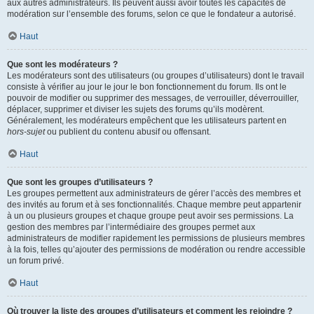
aux autres administrateurs. Ils peuvent aussi avoir toutes les capacités de
modération sur l’ensemble des forums, selon ce que le fondateur a autorisé.
Haut
Que sont les modérateurs ?
Les modérateurs sont des utilisateurs (ou groupes d’utilisateurs) dont le travail
consiste à vérifier au jour le jour le bon fonctionnement du forum. Ils ont le
pouvoir de modifier ou supprimer des messages, de verrouiller, déverrouiller,
déplacer, supprimer et diviser les sujets des forums qu’ils modèrent.
Généralement, les modérateurs empêchent que les utilisateurs partent en
hors-sujet
ou publient du contenu abusif ou offensant.
Haut
Que sont les groupes d’utilisateurs ?
Les groupes permettent aux administrateurs de gérer l’accès des membres et
des invités au forum et à ses fonctionnalités. Chaque membre peut appartenir
à un ou plusieurs groupes et chaque groupe peut avoir ses permissions. La
gestion des membres par l’intermédiaire des groupes permet aux
administrateurs de modifier rapidement les permissions de plusieurs membres
à la fois, telles qu’ajouter des permissions de modération ou rendre accessible
un forum privé.
Haut
Où trouver la liste des groupes d’utilisateurs et comment les rejoindre ?