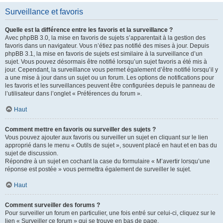
Surveillance et favoris
Quelle est la différence entre les favoris et la surveillance ?
Avec phpBB 3.0, la mise en favoris de sujets s’apparentait à la gestion des
favoris dans un navigateur. Vous n’étiez pas notifié des mises à jour. Depuis
phpBB 3.1, la mise en favoris de sujets est similaire à la surveillance d’un
sujet. Vous pouvez désormais être notifié lorsqu’un sujet favoris a été mis à
jour. Cependant, la surveillance vous permet également d’être notifié lorsqu’il y
a une mise à jour dans un sujet ou un forum. Les options de notifications pour
les favoris et les surveillances peuvent être configurées depuis le panneau de
l’utilisateur dans l’onglet « Préférences du forum ».
Haut
Comment mettre en favoris ou surveiller des sujets ?
Vous pouvez ajouter aux favoris ou surveiller un sujet en cliquant sur le lien
approprié dans le menu « Outils de sujet », souvent placé en haut et en bas du
sujet de discussion.
Répondre à un sujet en cochant la case du formulaire « M’avertir lorsqu’une
réponse est postée » vous permettra également de surveiller le sujet.
Haut
Comment surveiller des forums ?
Pour surveiller un forum en particulier, une fois entré sur celui-ci, cliquez sur le
lien « Surveiller ce forum » qui se trouve en bas de page.