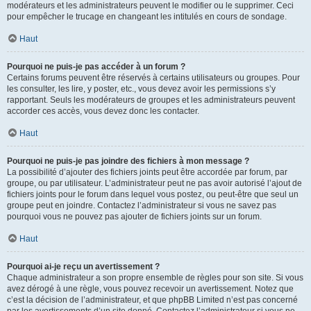
modérateurs et les administrateurs peuvent le modifier ou le supprimer. Ceci
pour empêcher le trucage en changeant les intitulés en cours de sondage.
Haut
Pourquoi ne puis-je pas accéder à un forum ?
Certains forums peuvent être réservés à certains utilisateurs ou groupes. Pour
les consulter, les lire, y poster, etc., vous devez avoir les permissions s’y
rapportant. Seuls les modérateurs de groupes et les administrateurs peuvent
accorder ces accès, vous devez donc les contacter.
Haut
Pourquoi ne puis-je pas joindre des fichiers à mon message ?
La possibilité d’ajouter des fichiers joints peut être accordée par forum, par
groupe, ou par utilisateur. L’administrateur peut ne pas avoir autorisé l’ajout de
fichiers joints pour le forum dans lequel vous postez, ou peut-être que seul un
groupe peut en joindre. Contactez l’administrateur si vous ne savez pas
pourquoi vous ne pouvez pas ajouter de fichiers joints sur un forum.
Haut
Pourquoi ai-je reçu un avertissement ?
Chaque administrateur a son propre ensemble de règles pour son site. Si vous
avez dérogé à une règle, vous pouvez recevoir un avertissement. Notez que
c’est la décision de l’administrateur, et que phpBB Limited n’est pas concerné