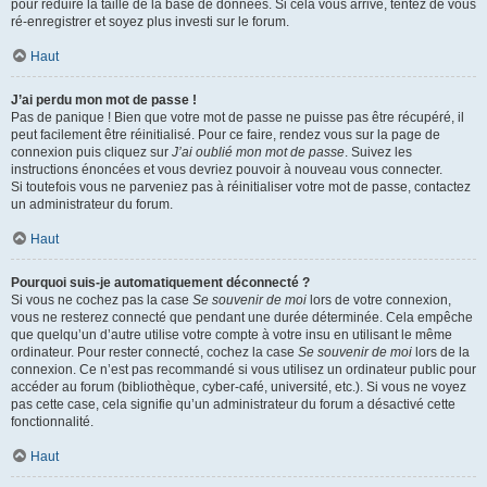
pour réduire la taille de la base de données. Si cela vous arrive, tentez de vous
ré-enregistrer et soyez plus investi sur le forum.
Haut
J’ai perdu mon mot de passe !
Pas de panique ! Bien que votre mot de passe ne puisse pas être récupéré, il
peut facilement être réinitialisé. Pour ce faire, rendez vous sur la page de
connexion puis cliquez sur
J’ai oublié mon mot de passe
. Suivez les
instructions énoncées et vous devriez pouvoir à nouveau vous connecter.
Si toutefois vous ne parveniez pas à réinitialiser votre mot de passe, contactez
un administrateur du forum.
Haut
Pourquoi suis-je automatiquement déconnecté ?
Si vous ne cochez pas la case
Se souvenir de moi
lors de votre connexion,
vous ne resterez connecté que pendant une durée déterminée. Cela empêche
que quelqu’un d’autre utilise votre compte à votre insu en utilisant le même
ordinateur. Pour rester connecté, cochez la case
Se souvenir de moi
lors de la
connexion. Ce n’est pas recommandé si vous utilisez un ordinateur public pour
accéder au forum (bibliothèque, cyber-café, université, etc.). Si vous ne voyez
pas cette case, cela signifie qu’un administrateur du forum a désactivé cette
fonctionnalité.
Haut