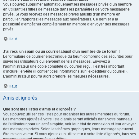
Vous pouvez supprimer automatiquement les messages privés d’un membre
en utilisant les filtres de message dans les paramètres de votre messagerie
privée. Si vous recevez des messages privés abusifs d’un membre en
particulier, rapportez les messages aux modérateurs. Ce dernier a la
possibilité d’empêcher complètement un membre d’envoyer des messages
privés.
Haut
J’ai reçu un spam ou un courriel abusif d’un membre de ce forum !
Le formulaire de courrier électronique du forum comprend des sécurités pour
suivre les utilisateurs qui envoient de tels messages. Envoyez à
l’administrateur une copie complète du courriel reçu. Il est très important
d’inclure l’en-tête (il contient des informations sur l’expéditeur du courriel).
L’administrateur pourra alors prendre les mesures nécessaires.
Haut
Amis et ignorés
Que sont mes listes d’amis et d’ignorés ?
Vous pouvez utiliser ces listes pour organiser les autres membres du forum.
Les membres ajoutés à votre liste d’amis seront affichés dans votre panneau
de l’utilisateur pour un accès rapide, voir leur état de connexion et leur envoyer
des messages privés. Selon les thèmes graphiques, leurs messages peuvent
être mis en valeur. Si vous ajoutez un utilisateur à votre liste d’ignorés, tous ses