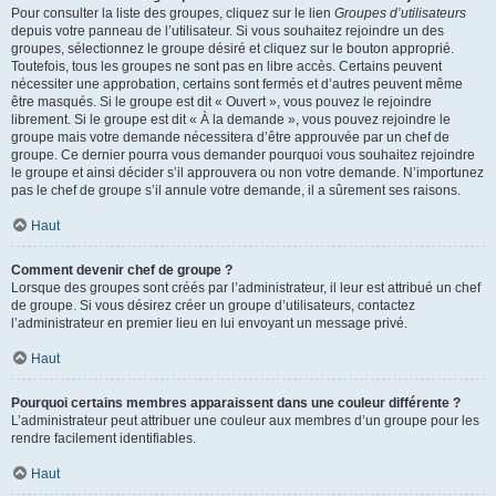
Pour consulter la liste des groupes, cliquez sur le lien
Groupes d’utilisateurs
depuis votre panneau de l’utilisateur. Si vous souhaitez rejoindre un des
groupes, sélectionnez le groupe désiré et cliquez sur le bouton approprié.
Toutefois, tous les groupes ne sont pas en libre accès. Certains peuvent
nécessiter une approbation, certains sont fermés et d’autres peuvent même
être masqués. Si le groupe est dit « Ouvert », vous pouvez le rejoindre
librement. Si le groupe est dit « À la demande », vous pouvez rejoindre le
groupe mais votre demande nécessitera d’être approuvée par un chef de
groupe. Ce dernier pourra vous demander pourquoi vous souhaitez rejoindre
le groupe et ainsi décider s’il approuvera ou non votre demande. N’importunez
pas le chef de groupe s’il annule votre demande, il a sûrement ses raisons.
Haut
Comment devenir chef de groupe ?
Lorsque des groupes sont créés par l’administrateur, il leur est attribué un chef
de groupe. Si vous désirez créer un groupe d’utilisateurs, contactez
l’administrateur en premier lieu en lui envoyant un message privé.
Haut
Pourquoi certains membres apparaissent dans une couleur différente ?
L’administrateur peut attribuer une couleur aux membres d’un groupe pour les
rendre facilement identifiables.
Haut