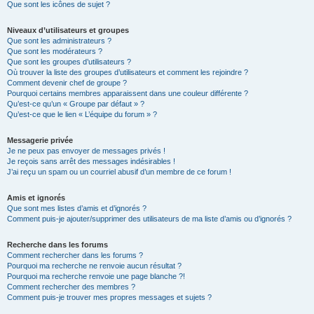
Que sont les icônes de sujet ?
Niveaux d’utilisateurs et groupes
Que sont les administrateurs ?
Que sont les modérateurs ?
Que sont les groupes d’utilisateurs ?
Où trouver la liste des groupes d’utilisateurs et comment les rejoindre ?
Comment devenir chef de groupe ?
Pourquoi certains membres apparaissent dans une couleur différente ?
Qu’est-ce qu’un « Groupe par défaut » ?
Qu’est-ce que le lien « L’équipe du forum » ?
Messagerie privée
Je ne peux pas envoyer de messages privés !
Je reçois sans arrêt des messages indésirables !
J’ai reçu un spam ou un courriel abusif d’un membre de ce forum !
Amis et ignorés
Que sont mes listes d’amis et d’ignorés ?
Comment puis-je ajouter/supprimer des utilisateurs de ma liste d’amis ou d’ignorés ?
Recherche dans les forums
Comment rechercher dans les forums ?
Pourquoi ma recherche ne renvoie aucun résultat ?
Pourquoi ma recherche renvoie une page blanche ?!
Comment rechercher des membres ?
Comment puis-je trouver mes propres messages et sujets ?