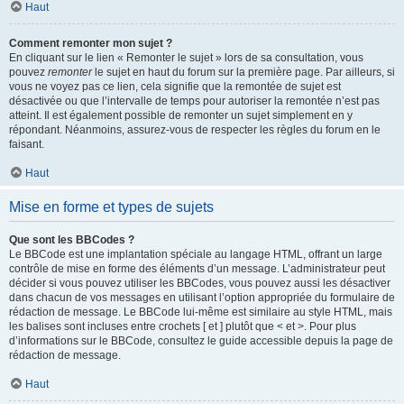
Haut
Comment remonter mon sujet ?
En cliquant sur le lien « Remonter le sujet » lors de sa consultation, vous
pouvez
remonter
le sujet en haut du forum sur la première page. Par ailleurs, si
vous ne voyez pas ce lien, cela signifie que la remontée de sujet est
désactivée ou que l’intervalle de temps pour autoriser la remontée n’est pas
atteint. Il est également possible de remonter un sujet simplement en y
répondant. Néanmoins, assurez-vous de respecter les règles du forum en le
faisant.
Haut
Mise en forme et types de sujets
Que sont les BBCodes ?
Le BBCode est une implantation spéciale au langage HTML, offrant un large
contrôle de mise en forme des éléments d’un message. L’administrateur peut
décider si vous pouvez utiliser les BBCodes, vous pouvez aussi les désactiver
dans chacun de vos messages en utilisant l’option appropriée du formulaire de
rédaction de message. Le BBCode lui-même est similaire au style HTML, mais
les balises sont incluses entre crochets [ et ] plutôt que < et >. Pour plus
d’informations sur le BBCode, consultez le guide accessible depuis la page de
rédaction de message.
Haut