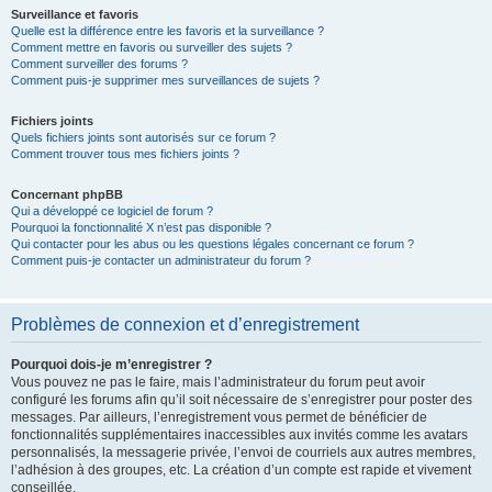
Surveillance et favoris
Quelle est la différence entre les favoris et la surveillance ?
Comment mettre en favoris ou surveiller des sujets ?
Comment surveiller des forums ?
Comment puis-je supprimer mes surveillances de sujets ?
Fichiers joints
Quels fichiers joints sont autorisés sur ce forum ?
Comment trouver tous mes fichiers joints ?
Concernant phpBB
Qui a développé ce logiciel de forum ?
Pourquoi la fonctionnalité X n’est pas disponible ?
Qui contacter pour les abus ou les questions légales concernant ce forum ?
Comment puis-je contacter un administrateur du forum ?
Problèmes de connexion et d’enregistrement
Pourquoi dois-je m’enregistrer ?
Vous pouvez ne pas le faire, mais l’administrateur du forum peut avoir
configuré les forums afin qu’il soit nécessaire de s’enregistrer pour poster des
messages. Par ailleurs, l’enregistrement vous permet de bénéficier de
fonctionnalités supplémentaires inaccessibles aux invités comme les avatars
personnalisés, la messagerie privée, l’envoi de courriels aux autres membres,
l’adhésion à des groupes, etc. La création d’un compte est rapide et vivement
conseillée.