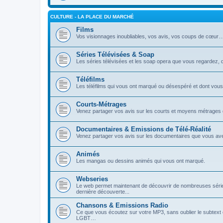
CULTURE - LA PLACE DU MARCHÉ
Films
Vos visionnages inoubliables, vos avis, vos coups de cœur
Séries Télévisées & Soap
Les séries télévisées et les soap opera que vous regardez,
Téléfilms
Les téléfilms qui vous ont marqué ou désespéré et dont vous
Courts-Métrages
Venez partager vos avis sur les courts et moyens métrages
Documentaires & Emissions de Télé-Réalité
Venez partager vos avis sur les documentaires que vous av
Animés
Les mangas ou dessins animés qui vous ont marqué.
Webseries
Le web permet maintenant de découvrir de nombreuses séries
dernière découverte...
Chansons & Emissions Radio
Ce que vous écoutez sur votre MP3, sans oublier le subtext e
LGBT…