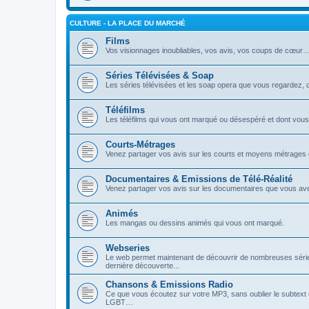
CULTURE - LA PLACE DU MARCHÉ
Films
Vos visionnages inoubliables, vos avis, vos coups de cœur
Séries Télévisées & Soap
Les séries télévisées et les soap opera que vous regardez,
Téléfilms
Les téléfilms qui vous ont marqué ou désespéré et dont vous
Courts-Métrages
Venez partager vos avis sur les courts et moyens métrages
Documentaires & Emissions de Télé-Réalité
Venez partager vos avis sur les documentaires que vous av
Animés
Les mangas ou dessins animés qui vous ont marqué.
Webseries
Le web permet maintenant de découvrir de nombreuses séries
dernière découverte...
Chansons & Emissions Radio
Ce que vous écoutez sur votre MP3, sans oublier le subtext e
LGBT…