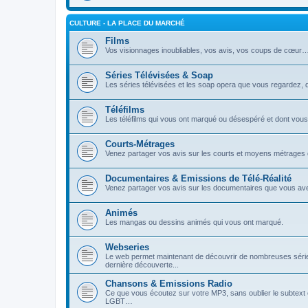
CULTURE - LA PLACE DU MARCHÉ
Films
Vos visionnages inoubliables, vos avis, vos coups de cœur
Séries Télévisées & Soap
Les séries télévisées et les soap opera que vous regardez,
Téléfilms
Les téléfilms qui vous ont marqué ou désespéré et dont vous
Courts-Métrages
Venez partager vos avis sur les courts et moyens métrages
Documentaires & Emissions de Télé-Réalité
Venez partager vos avis sur les documentaires que vous av
Animés
Les mangas ou dessins animés qui vous ont marqué.
Webseries
Le web permet maintenant de découvrir de nombreuses séries
dernière découverte...
Chansons & Emissions Radio
Ce que vous écoutez sur votre MP3, sans oublier le subtext e
LGBT…