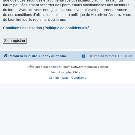
que quelques secondes et augmente vos possibilités. L’administrateur du
forum peut également accorder des permissions additionnelles aux membres
du forum. Avant de vous enregistrer, assurez-vous d’avoir pris connaissance
de nos conditions d’utilisation et de notre politique de vie privée. Assurez-vous
de bien lire tout le règlement du forum.
Conditions d’utilisation
|
Politique de confidentialité
S’enregistrer
Retour vers le site
Index du forum
Heures au format
UTC+01:00
Développé par
phpBB
® Forum Software © phpBB Limited
Traduit par
phpBB-fr.com
Confidentialité
|
Conditions