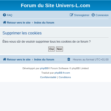
Forum du Site Univers-L.com
FAQ
S’enregistrer
Connexion
Retour vers le site
Index du forum
Supprimer les cookies
Êtes-vous sûr de vouloir supprimer tous les cookies de ce forum ?
Retour vers le site
Index du forum
Heures au format
UTC+01:00
Développé par
phpBB
® Forum Software © phpBB Limited
Traduit par
phpBB-fr.com
Confidentialité
|
Conditions