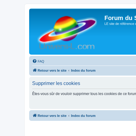
Forum du S
LE site de référence 
FAQ
Retour vers le site
Index du forum
Supprimer les cookies
Êtes-vous sûr de vouloir supprimer tous les cookies de ce foru
Retour vers le site
Index du forum