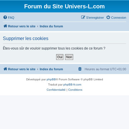
Forum du Site Univers-L.com
FAQ
S’enregistrer
Connexion
Retour vers le site
Index du forum
Supprimer les cookies
Êtes-vous sûr de vouloir supprimer tous les cookies de ce forum ?
Retour vers le site
Index du forum
Heures au format
UTC+01:00
Développé par
phpBB
® Forum Software © phpBB Limited
Traduit par
phpBB-fr.com
Confidentialité
|
Conditions