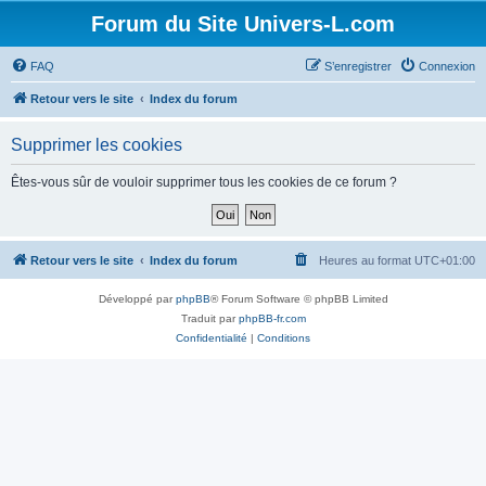
Forum du Site Univers-L.com
FAQ
S’enregistrer
Connexion
Retour vers le site
Index du forum
Supprimer les cookies
Êtes-vous sûr de vouloir supprimer tous les cookies de ce forum ?
Retour vers le site
Index du forum
Heures au format
UTC+01:00
Développé par
phpBB
® Forum Software © phpBB Limited
Traduit par
phpBB-fr.com
Confidentialité
|
Conditions