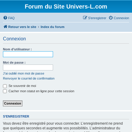
Forum du Site Univers-L.com
FAQ
S’enregistrer
Connexion
Retour vers le site
Index du forum
Connexion
Nom d’utilisateur :
Mot de passe :
J’ai oublié mon mot de passe
Renvoyer le courriel de confirmation
Se souvenir de moi
Cacher mon statut en ligne pour cette session
S’ENREGISTRER
Vous devez être enregistré pour vous connecter. L’enregistrement ne prend
que quelques secondes et augmente vos possibilités. L’administrateur du