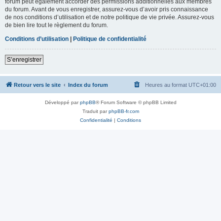
forum peut également accorder des permissions additionnelles aux membres
du forum. Avant de vous enregistrer, assurez-vous d’avoir pris connaissance
de nos conditions d’utilisation et de notre politique de vie privée. Assurez-vous
de bien lire tout le règlement du forum.
Conditions d’utilisation
|
Politique de confidentialité
S’enregistrer
Retour vers le site
Index du forum
Heures au format
UTC+01:00
Développé par
phpBB
® Forum Software © phpBB Limited
Traduit par
phpBB-fr.com
Confidentialité
|
Conditions