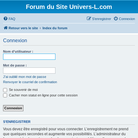
Forum du Site Univers-L.com
FAQ
S’enregistrer
Connexion
Retour vers le site
Index du forum
Connexion
Nom d’utilisateur :
Mot de passe :
J’ai oublié mon mot de passe
Renvoyer le courriel de confirmation
Se souvenir de moi
Cacher mon statut en ligne pour cette session
S’ENREGISTRER
Vous devez être enregistré pour vous connecter. L’enregistrement ne prend
que quelques secondes et augmente vos possibilités. L’administrateur du