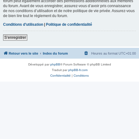
forum peut également accorder des permissions additionnelles aux membres
du forum. Avant de vous enregistrer, assurez-vous d’avoir pris connaissance
de nos conditions d’utilisation et de notre politique de vie privée. Assurez-vous
de bien lire tout le règlement du forum.
Conditions d’utilisation
|
Politique de confidentialité
S’enregistrer
Retour vers le site
Index du forum
Heures au format
UTC+01:00
Développé par
phpBB
® Forum Software © phpBB Limited
Traduit par
phpBB-fr.com
Confidentialité
|
Conditions