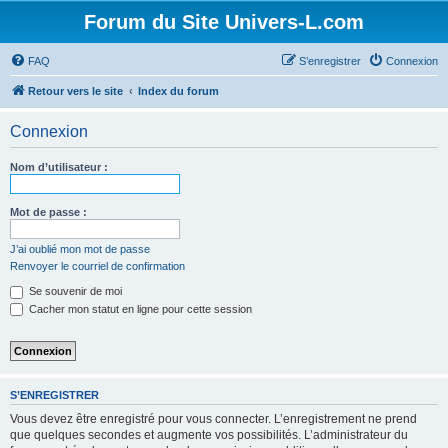
Forum du Site Univers-L.com
FAQ
S’enregistrer
Connexion
Retour vers le site
Index du forum
Connexion
Nom d’utilisateur :
Mot de passe :
J’ai oublié mon mot de passe
Renvoyer le courriel de confirmation
Se souvenir de moi
Cacher mon statut en ligne pour cette session
S’ENREGISTRER
Vous devez être enregistré pour vous connecter. L’enregistrement ne prend
que quelques secondes et augmente vos possibilités. L’administrateur du