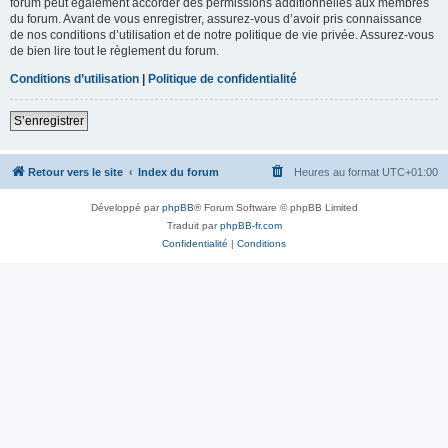
forum peut également accorder des permissions additionnelles aux membres
du forum. Avant de vous enregistrer, assurez-vous d’avoir pris connaissance
de nos conditions d’utilisation et de notre politique de vie privée. Assurez-vous
de bien lire tout le règlement du forum.
Conditions d’utilisation
|
Politique de confidentialité
S’enregistrer
Retour vers le site
Index du forum
Heures au format
UTC+01:00
Développé par
phpBB
® Forum Software © phpBB Limited
Traduit par
phpBB-fr.com
Confidentialité
|
Conditions