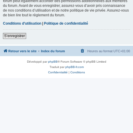
forum peut également accorder des permissions additionnelles aux membres
du forum. Avant de vous enregistrer, assurez-vous d’avoir pris connaissance
de nos conditions d’utilisation et de notre politique de vie privée. Assurez-vous
de bien lire tout le règlement du forum.
Conditions d’utilisation
|
Politique de confidentialité
S’enregistrer
Retour vers le site
Index du forum
Heures au format
UTC+01:00
Développé par
phpBB
® Forum Software © phpBB Limited
Traduit par
phpBB-fr.com
Confidentialité
|
Conditions