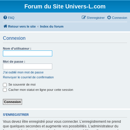
Forum du Site Univers-L.com
FAQ
S’enregistrer
Connexion
Retour vers le site
Index du forum
Connexion
Nom d’utilisateur :
Mot de passe :
J’ai oublié mon mot de passe
Renvoyer le courriel de confirmation
Se souvenir de moi
Cacher mon statut en ligne pour cette session
S’ENREGISTRER
Vous devez être enregistré pour vous connecter. L’enregistrement ne prend
que quelques secondes et augmente vos possibilités. L’administrateur du