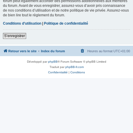
forum peut également accorder des permissions additionnelles aux membres
du forum. Avant de vous enregistrer, assurez-vous d’avoir pris connaissance
de nos conditions d’utilisation et de notre politique de vie privée. Assurez-vous
de bien lire tout le règlement du forum.
Conditions d’utilisation
|
Politique de confidentialité
S’enregistrer
Retour vers le site
Index du forum
Heures au format
UTC+01:00
Développé par
phpBB
® Forum Software © phpBB Limited
Traduit par
phpBB-fr.com
Confidentialité
|
Conditions