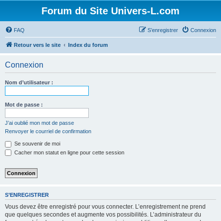
Forum du Site Univers-L.com
FAQ
S’enregistrer
Connexion
Retour vers le site
Index du forum
Connexion
Nom d’utilisateur :
Mot de passe :
J’ai oublié mon mot de passe
Renvoyer le courriel de confirmation
Se souvenir de moi
Cacher mon statut en ligne pour cette session
S’ENREGISTRER
Vous devez être enregistré pour vous connecter. L’enregistrement ne prend
que quelques secondes et augmente vos possibilités. L’administrateur du