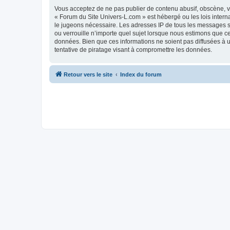
Vous acceptez de ne pas publier de contenu abusif, obscène, vu
« Forum du Site Univers-L.com » est hébergé ou les lois intern
le jugeons nécessaire. Les adresses IP de tous les messages s
ou verrouille n’importe quel sujet lorsque nous estimons que c
données. Bien que ces informations ne soient pas diffusées à 
tentative de piratage visant à compromettre les données.
Retour vers le site
Index du forum