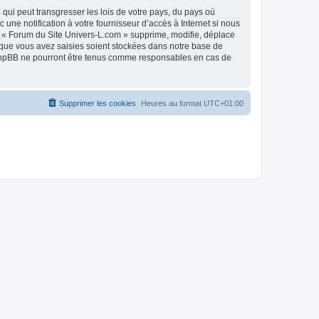
qui peut transgresser les lois de votre pays, du pays où
ne notification à votre fournisseur d’accès à Internet si nous
 « Forum du Site Univers-L.com » supprime, modifie, déplace
 que vous avez saisies soient stockées dans notre base de
i phpBB ne pourront être tenus comme responsables en cas de
Supprimer les cookies
Heures au format
UTC+01:00