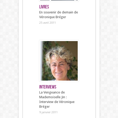
Livres
En souvenir de demain de
Véronique Bréger
25 avril 2011
Interviews
La Vengeance de
Mademoiselle Jin :
Interview de Véronique
Bréger
9 janvier 2011