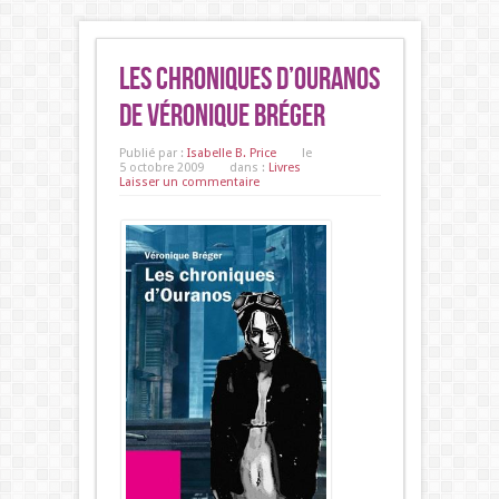
Les Chroniques d’Ouranos
de Véronique Bréger
Publié par :
Isabelle B. Price
le
5 octobre 2009
dans :
Livres
Laisser un commentaire