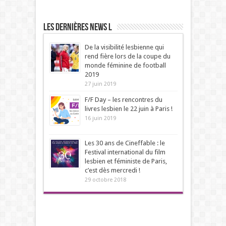
Les dernières news L
De la visibilité lesbienne qui
rend fière lors de la coupe du
monde féminine de football
2019
27 juin 2019
F/F Day – les rencontres du
livres lesbien le 22 juin à Paris !
16 juin 2019
Les 30 ans de Cineffable : le
Festival international du film
lesbien et féministe de Paris,
c’est dès mercredi !
29 octobre 2018