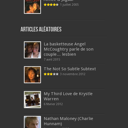
1 juillet 2005
Articles aléatoires
La basketteuse Angel
McCoughtry parle de son
couple… lesbien
7 avril 2015
The Not So Subtle Subtext
3 novembre 2012
My Third Love de Krystle
Warren
6 février 2012
Nathan Maloney (Charlie
Hunnam)