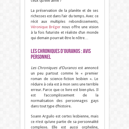
ceux qu’elle aime ?
La préservation de la planète et de ses
richesses est dans l’air du temps. Avec ce
récit aux multiples rebondissements,
Véronique Bréger
nous offre une vision
à la fois futuriste et réaliste d’un monde
qui demain pourrait être le nôtre…
Les Chroniques d’Ouranos : Avis
Personnel
Les Chroniques d’Ouranos
est annoncé
un peu partout comme le « premier
roman de science-fiction lesbien ». Le
réduire à cela est à mon sens une terrible
erreur. Parce que ce livre est bien plus. Il
est l’accomplissement de la
normalisation des personnages gays
dans tout type d’histoire.
Soann Arguilo est certes lesbienne, mais
ce n’est qu’une partie de sa personnalité
complexe. Elle est aussi orpheline,