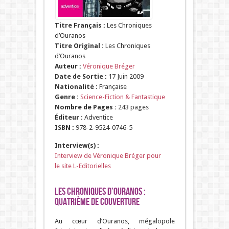
Titre Français :
Les Chroniques
d’Ouranos
Titre Original :
Les Chroniques
d’Ouranos
Auteur :
Véronique Bréger
Date de Sortie :
17 Juin 2009
Nationalité :
Française
Genre :
Science-Fiction & Fantastique
Nombre de Pages :
243 pages
Éditeur :
Adventice
ISBN :
978-2-9524-0746-5
Interview(s) :
Interview de Véronique Bréger pour
le site L-Editorielles
Les Chroniques d’Ouranos :
Quatrième de Couverture
Au cœur d’Ouranos, mégalopole