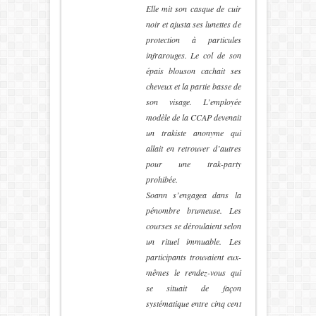
Elle mit son casque de cuir
noir et ajusta ses lunettes de
protection à particules
infrarouges. Le col de son
épais blouson cachait ses
cheveux et la partie basse de
son visage. L’employée
modèle de la CCAP devenait
un trakiste anonyme qui
allait en retrouver d’autres
pour une trak-party
prohibée.
Soann s’engagea dans la
pénombre brumeuse. Les
courses se déroulaient selon
un rituel immuable. Les
participants trouvaient eux-
mêmes le rendez-vous qui
se situait de façon
systématique entre cinq cent