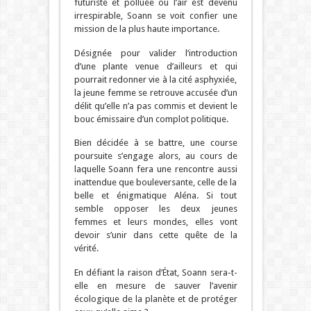
futuriste et polluée où l’air est devenu
irrespirable, Soann se voit confier une
mission de la plus haute importance.
Désignée pour valider l’introduction
d’une plante venue d’ailleurs et qui
pourrait redonner vie à la cité asphyxiée,
la jeune femme se retrouve accusée d’un
délit qu’elle n’a pas commis et devient le
bouc émissaire d’un complot politique.
Bien décidée à se battre, une course
poursuite s’engage alors, au cours de
laquelle Soann fera une rencontre aussi
inattendue que bouleversante, celle de la
belle et énigmatique Aléna. Si tout
semble opposer les deux jeunes
femmes et leurs mondes, elles vont
devoir s’unir dans cette quête de la
vérité.
En défiant la raison d’État, Soann sera-t-
elle en mesure de sauver l’avenir
écologique de la planète et de protéger