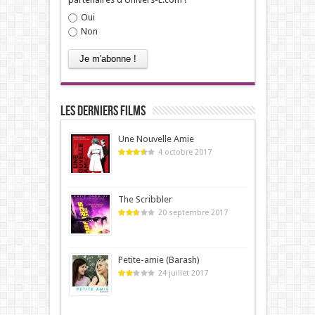
Oui
Non
Les derniers films
Une Nouvelle Amie
4 octobre 2017
The Scribbler
20 septembre 2017
Petite-amie (Barash)
24 juillet 2017