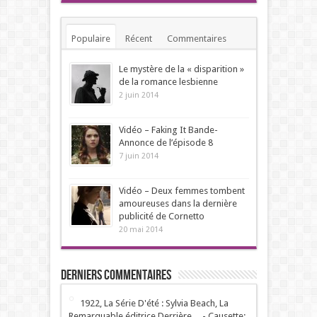
Populaire
Récent
Commentaires
Mots-clés
Le mystère de la « disparition »
de la romance lesbienne
2 juin 2014
Vidéo – Faking It Bande-
Annonce de l’épisode 8
7 juin 2014
Vidéo – Deux femmes tombent
amoureuses dans la dernière
publicité de Cornetto
20 mai 2014
Derniers Commentaires
1922, La Série D'été : Sylvia Beach, La
Remarquable éditrice Derrière ... - Causette: