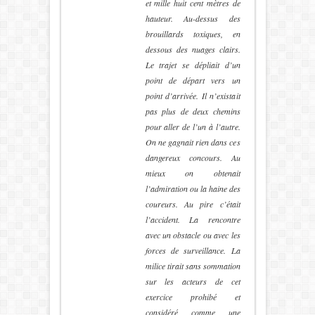
et mille huit cent mètres de
hauteur. Au-dessus des
brouillards toxiques, en
dessous des nuages clairs.
Le trajet se dépliait d’un
point de départ vers un
point d’arrivée. Il n’existait
pas plus de deux chemins
pour aller de l’un à l’autre.
On ne gagnait rien dans ces
dangereux concours. Au
mieux on obtenait
l’admiration ou la haine des
coureurs. Au pire c’était
l’accident. La rencontre
avec un obstacle ou avec les
forces de surveillance. La
milice tirait sans sommation
sur les acteurs de cet
exercice prohibé et
considéré comme une